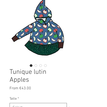
Tunique lutin
Apples
Sale
From
€43.00
Price
Taille
*