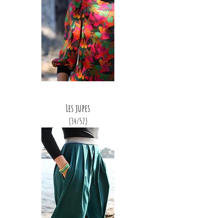
Les jupes
(34/52)