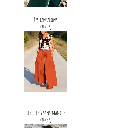
Les pantalons
(34/52)
Les gilets sans manche
(34/52)