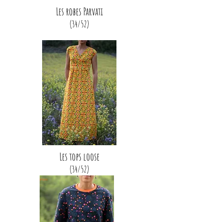
Les robes Parvati
(34/52)
Les tops loose
(34/52)