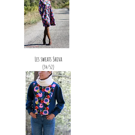
Les sweats Shiva
(34/52)