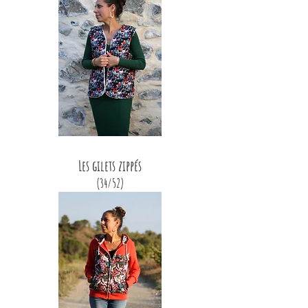
Les gilets zippés
(34/52)