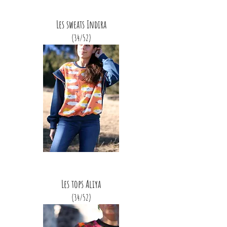
Les sweats Indira
(34/52)
Les tops Aliya
(34/52)