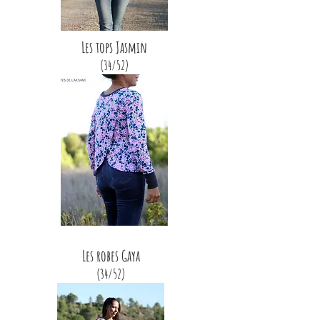
Les tops Jasmin
(34/52)
Les robes Gaya
(34/52)