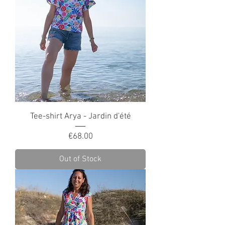
Tee-shirt Arya - Jardin d'été
Price
€68.00
Out of Stock