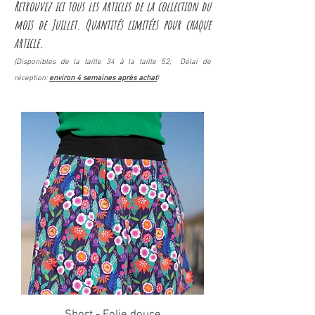
Retrouvez ici tous les articles de la collection du
mois de Juillet. Quantités limitées pour chaque
article
.
(Disponibles
de la taille 34
à la taille 52;
Délai de
réception:
environ 4 semaines après achat
)