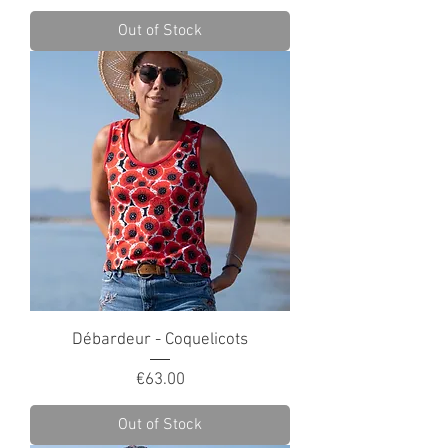
Out of Stock
Débardeur - Coquelicots
Price
€63.00
Out of Stock