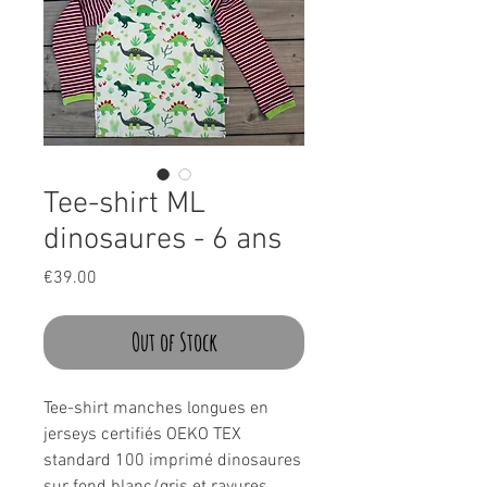
Tee-shirt ML
dinosaures - 6 ans
Price
€39.00
Out of Stock
Tee-shirt manches longues en
jerseys certifiés OEKO TEX
standard 100 imprimé dinosaures