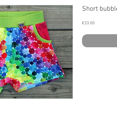
Short bubbl
Price
€33.00