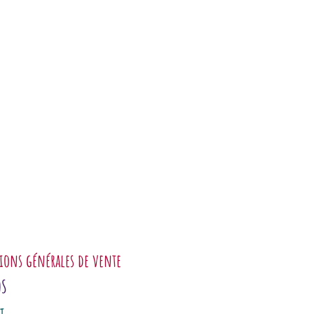
ions générales de vente
OS