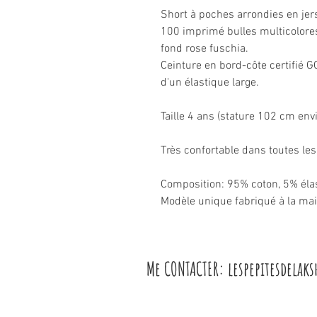
Short à poches arrondies en jer
100 imprimé bulles multicolores
fond rose fuschia.
Ceinture en bord-côte certifié
d'un élastique large.
Taille 4 ans (stature 102 cm envi
Très confortable dans toutes les
Composition: 95% coton, 5% éla
Modèle unique fabriqué à la ma
Me CONTACTER: l
espepitesdelak