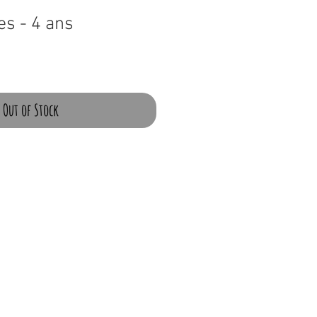
es - 4 ans
Out of Stock