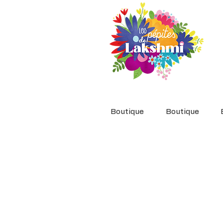
Boutique
Boutique