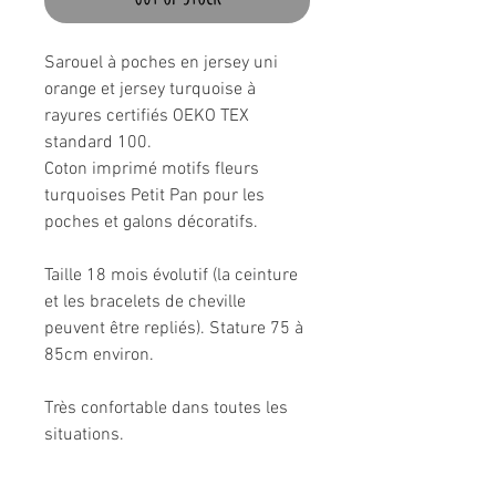
Sarouel à poches en jersey uni
orange et jersey turquoise à
rayures certifiés OEKO TEX
standard 100.
Coton imprimé motifs fleurs
turquoises Petit Pan pour les
poches et galons décoratifs.
Taille 18 mois évolutif (la ceinture
et les bracelets de cheville
peuvent être repliés). Stature 75 à
85cm environ.
Très confortable dans toutes les
situations.
Composition: 95% coton, 5%