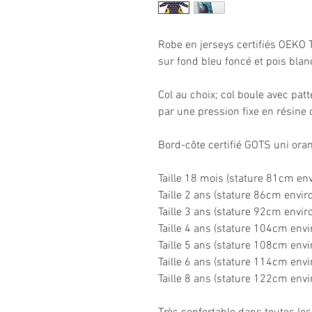
Robe en jerseys certifiés OEKO
sur fond bleu foncé et pois blan
Col au choix; col boule avec pat
par une pression fixe en résine
Bord-côte certifié GOTS uni ora
Taille 18 mois (stature 81cm env
Taille 2 ans (stature 86cm enviro
Taille 3 ans (stature 92cm enviro
Taille 4 ans (stature 104cm envi
Taille 5 ans (stature 108cm envi
Taille 6 ans (stature 114cm envi
Taille 8 ans (stature 122cm envi