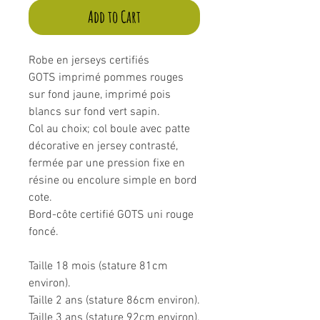
Add to Cart
Robe en jerseys certifiés
GOTS imprimé pommes rouges
sur fond jaune, imprimé pois
blancs sur fond vert sapin.
Col au choix; col boule avec patte
décorative en jersey contrasté,
fermée par une pression fixe en
résine ou encolure simple en bord
cote.
Bord-côte certifié GOTS uni rouge
foncé.
Taille 18 mois (stature 81cm
environ).
Taille 2 ans (stature 86cm environ).
Taille 3 ans (stature 92cm environ).