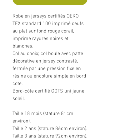
Robe en jerseys certifiés OEKO
TEX standard 100 imprimé oeufs
au plat sur fond rouge corail,
imprimé rayures noires et
blanches.
Col au choix; col boule avec patte
décorative en jersey contrasté,
fermée par une pression fixe en
résine ou encolure simple en bord
cote.
Bord-côte certifié GOTS uni jaune
soleil.
Taille 18 mois (stature 81cm
environ).
Taille 2 ans (stature 86cm environ).
Taille 3 ans (stature 92cm environ).