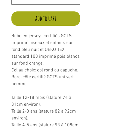
Add to Cart
Robe en jerseys certifiés GOTS
imprimé oiseaux et enfants sur
fond bleu nuit et OEKO TEX
standard 100 imprimé pois blancs
sur fond orange.
Col au choix: col rond ou capuche.
Bord-côte certifié GOTS uni vert
pomme.
Taille 12-18 mois (stature 74 à
81cm environ).
Taille 2-3 ans (stature 82 à 92cm
environ).
Taille 4-5 ans (stature 93 à 108cm