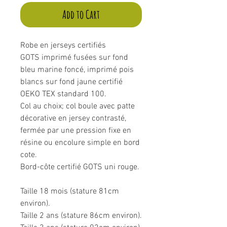
Add to Cart
Robe en jerseys certifiés
GOTS imprimé fusées sur fond
bleu marine foncé, imprimé pois
blancs sur fond jaune certifié
OEKO TEX standard 100.
Col au choix; col boule avec patte
décorative en jersey contrasté,
fermée par une pression fixe en
résine ou encolure simple en bord
cote.
Bord-côte certifié GOTS uni rouge.
Taille 18 mois (stature 81cm
environ).
Taille 2 ans (stature 86cm environ).