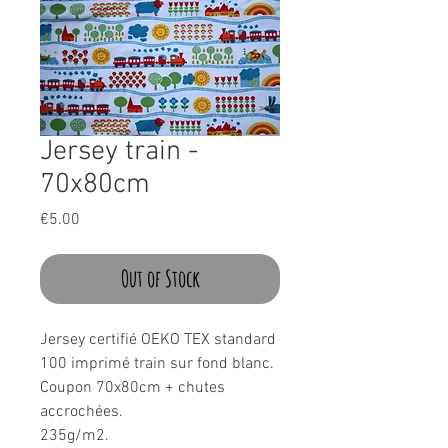
Jersey train -
70x80cm
Price
€5.00
Out of Stock
Jersey certifié OEKO TEX standard
100 imprimé train sur fond blanc.
Coupon 70x80cm + chutes
accrochées.
235g/m2.