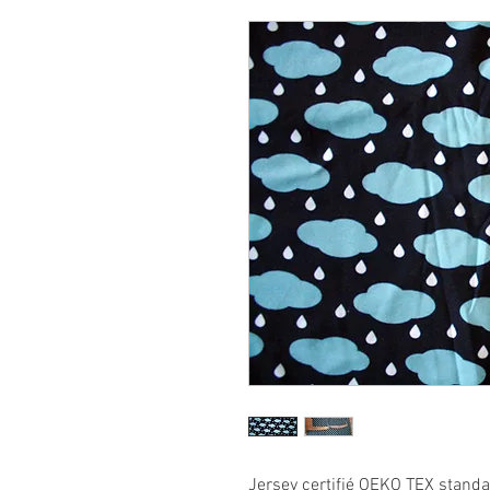
Jersey certifié OEKO TEX stand