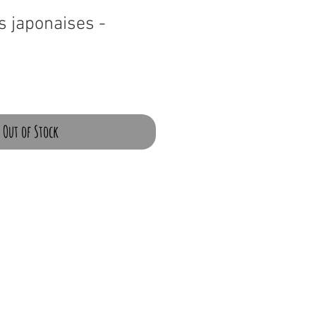
s japonaises -
Out of Stock