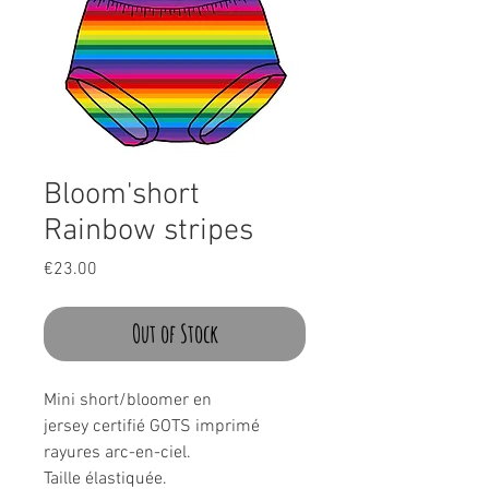
Bloom'short
Rainbow stripes
Price
€23.00
Out of Stock
Mini short/bloomer en
jersey certifié GOTS imprimé
rayures arc-en-ciel.
Taille élastiquée.