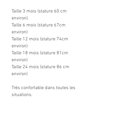
Taille 3 mois (stature 60 cm
environ).
Taille 6 mois (stature 67cm
environ)
Taille 12 mois (stature 74cm
environ)
Taille 18 mois (stature 81cm
environ)
Taille 24 mois (stature 86 cm
environ)
Très confortable dans toutes les
situations.
Composition: 95% coton, 5%
élasthanne.
Modèle unique fabriqué à la main
en France.