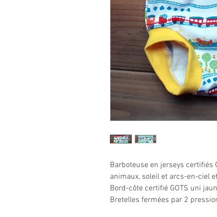
Barboteuse en jerseys certifié
animaux, soleil et arcs-en-ciel e
Bord-côte certifié GOTS uni jaun
Bretelles fermées par 2 pressio