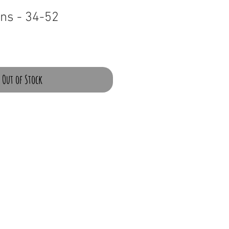
ons - 34-52
Out of Stock