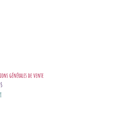
ions générales de vente
OS
T