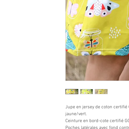
Jupe en jersey de coton certifi
jaune/vert.
Ceinture en bord-cote certifié G
Poches latérales avec fond cont