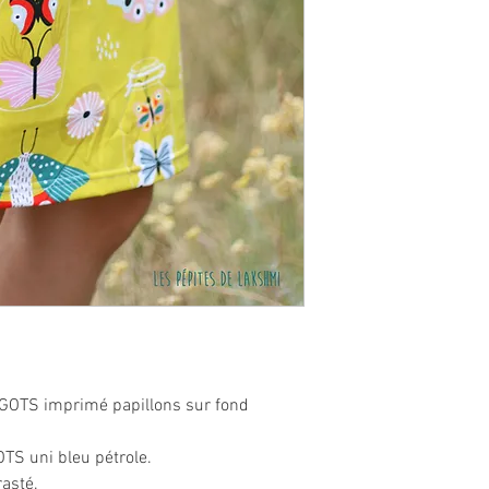
é GOTS imprimé papillons sur fond
OTS uni bleu pétrole.
rasté.