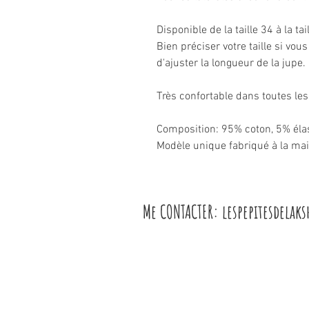
Disponible de la taille 34 à la t
Bien préciser votre taille si vou
d'ajuster la longueur de la jupe.
Très confortable dans toutes les
Composition: 95% coton, 5% éla
Modèle unique fabriqué à la ma
Me CONTACTER: l
espepitesdelak