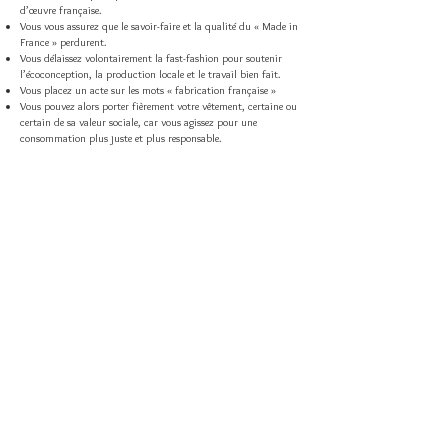
d’œuvre française.
Vous vous assurez que le savoir-faire et la qualité du « Made in
France » perdurent.
Vous délaissez volontairement la fast-fashion pour soutenir
l’écoconception, la production locale et le travail bien fait.
Vous placez un acte sur les mots « fabrication française »
Vous pouvez alors porter fièrement votre vêtement, certaine ou
certain de sa valeur sociale, car vous agissez pour une
consommation plus juste et plus responsable.