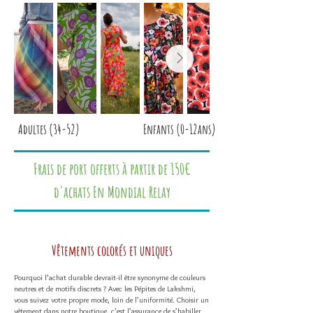
Adultes (34-52)
Enfants (0-12ans)
Frais de port offerts à partir de 150€
d'achats En Mondial Relay
Vêtements colorés et uniques
Pourquoi l’achat durable devrait-il être synonyme de couleurs
neutres et de motifs discrets ? Avec les Pépites de Lakshmi,
vous suivez votre propre mode, loin de l’uniformité. Choisir un
vêtement dans notre boutique, c’est l’assurance de s’habiller