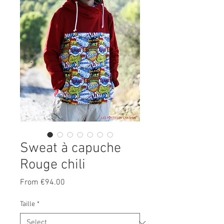
Sweat à capuche
Rouge chili
Sale
From
€94.00
Price
Taille
*