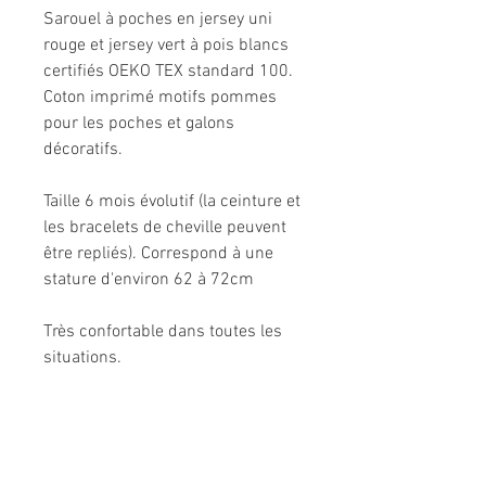
Sarouel à poches en jersey uni
rouge et jersey vert à pois blancs
certifiés OEKO TEX standard 100.
Coton imprimé motifs pommes
pour les poches et galons
décoratifs.
Taille 6 mois évolutif (la ceinture et
les bracelets de cheville peuvent
être repliés). Correspond à une
stature d'environ 62 à 72cm
Très confortable dans toutes les
situations.
Composition: 95% coton, 5%
élasthanne.
Modèle unique fabriqué à la main