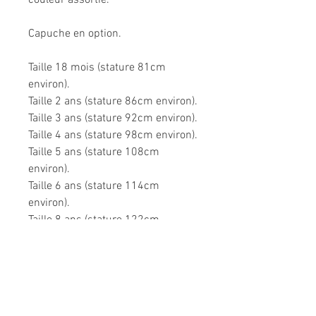
couleur assortie.
Capuche en option.
Taille 18 mois (stature 81cm
environ).
Taille 2 ans (stature 86cm environ).
Taille 3 ans (stature 92cm environ).
Taille 4 ans (stature 98cm environ).
Taille 5 ans (stature 108cm
environ).
Taille 6 ans (stature 114cm
environ).
Taille 8 ans (stature 122cm
environ).
Très confortable dans toutes les
situations.