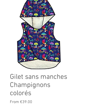
Gilet sans manches
Champignons
colorés
Sale
From
€39.00
Price