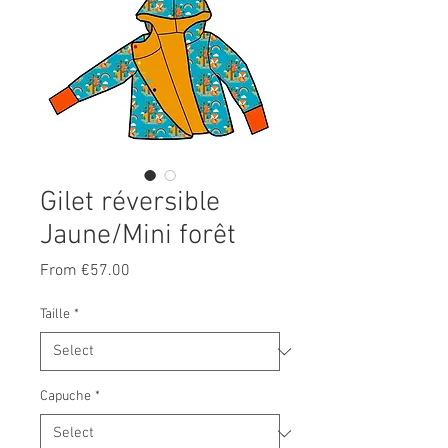
Gilet réversible
Jaune/Mini forêt
Sale
From
€57.00
Price
Taille
*
Capuche
*