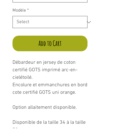
Modèle
*
Add to Cart
Débardeur en jersey de coton
certifié GOTS imprimé arc-en-
cielétoilé.
Encolure et emmanchures en bord
cote certifié GOTS uni orange.
Option allaitement disponible.
Disponible de la taille 34 à la taille
52.