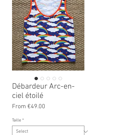
Débardeur Arc-en-
ciel étoilé
Price
From €49.00
Taille
*